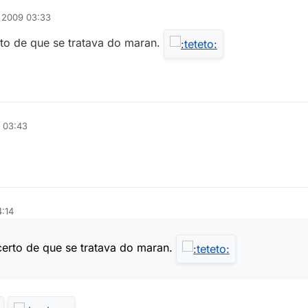
e 2009 03:33
rto de que se tratava do maran.
9 03:43
4:14
certo de que se tratava do maran.