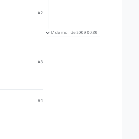
#2
17 de mai. de 2009 00:36
#3
#4