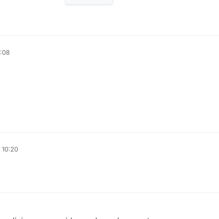
5:08
 10:20