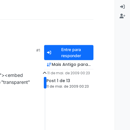
Entre para
#1
responder
Mais Antigo para Mais Recente
11 de mai. de 2009 00:23
t"><embed
Post 1 de 13
"transparent"
11 de mai. de 2009 00:23