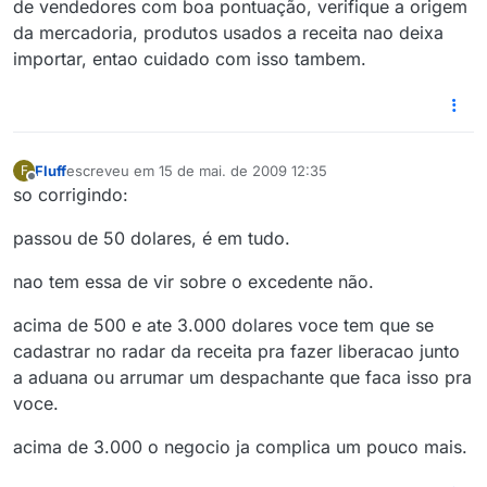
de vendedores com boa pontuação, verifique a origem
da mercadoria, produtos usados a receita nao deixa
importar, entao cuidado com isso tambem.
Fluff
escreveu em
15 de mai. de 2009 12:35
F
última edição por
Offline
so corrigindo:
passou de 50 dolares, é em tudo.
nao tem essa de vir sobre o excedente não.
acima de 500 e ate 3.000 dolares voce tem que se
cadastrar no radar da receita pra fazer liberacao junto
a aduana ou arrumar um despachante que faca isso pra
voce.
acima de 3.000 o negocio ja complica um pouco mais.