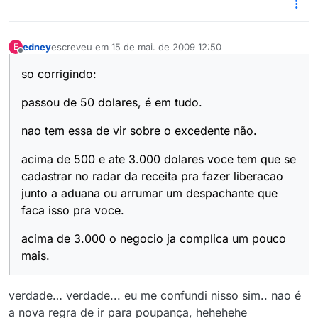
edney
escreveu em
15 de mai. de 2009 12:50
E
última edição por
Offline
so corrigindo:
passou de 50 dolares, é em tudo.
nao tem essa de vir sobre o excedente não.
acima de 500 e ate 3.000 dolares voce tem que se
cadastrar no radar da receita pra fazer liberacao
junto a aduana ou arrumar um despachante que
faca isso pra voce.
acima de 3.000 o negocio ja complica um pouco
mais.
verdade… verdade... eu me confundi nisso sim.. nao é
a nova regra de ir para poupança, hehehehe