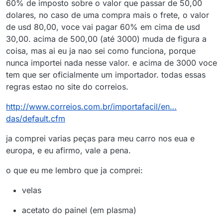
60% de imposto sobre o valor que passar de 50,00
dolares, no caso de uma compra mais o frete, o valor
de usd 80,00, voce vai pagar 60% em cima de usd
30,00. acima de 500,00 (até 3000) muda de figura a
coisa, mas ai eu ja nao sei como funciona, porque
nunca importei nada nesse valor. e acima de 3000 voce
tem que ser oficialmente um importador. todas essas
regras estao no site do correios.
http://www.correios.com.br/importafacil/en…
das/default.cfm
ja comprei varias peças para meu carro nos eua e
europa, e eu afirmo, vale a pena.
o que eu me lembro que ja comprei:
velas
acetato do painel (em plasma)