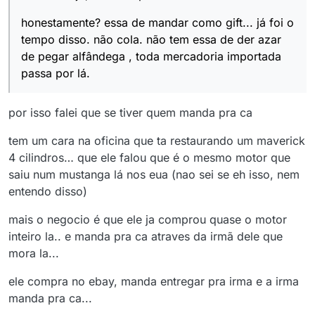
honestamente? essa de mandar como gift... já foi o
tempo disso. não cola. não tem essa de der azar
de pegar alfândega , toda mercadoria importada
passa por lá.
por isso falei que se tiver quem manda pra ca
tem um cara na oficina que ta restaurando um maverick
4 cilindros… que ele falou que é o mesmo motor que
saiu num mustanga lá nos eua (nao sei se eh isso, nem
entendo disso)
mais o negocio é que ele ja comprou quase o motor
inteiro la.. e manda pra ca atraves da irmã dele que
mora la...
ele compra no ebay, manda entregar pra irma e a irma
manda pra ca...