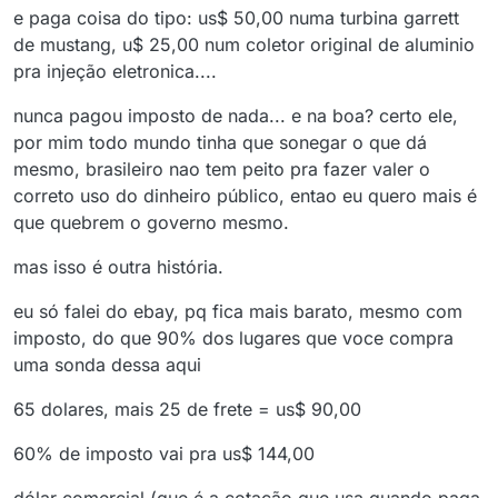
e paga coisa do tipo: us$ 50,00 numa turbina garrett
de mustang, u$ 25,00 num coletor original de aluminio
pra injeção eletronica....
nunca pagou imposto de nada... e na boa? certo ele,
por mim todo mundo tinha que sonegar o que dá
mesmo, brasileiro nao tem peito pra fazer valer o
correto uso do dinheiro público, entao eu quero mais é
que quebrem o governo mesmo.
mas isso é outra história.
eu só falei do ebay, pq fica mais barato, mesmo com
imposto, do que 90% dos lugares que voce compra
uma sonda dessa aqui
65 dolares, mais 25 de frete = us$ 90,00
60% de imposto vai pra us$ 144,00