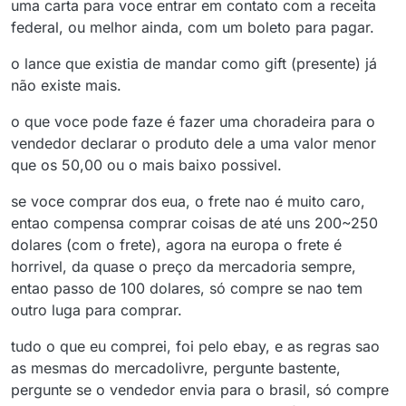
uma carta para voce entrar em contato com a receita
federal, ou melhor ainda, com um boleto para pagar.
o lance que existia de mandar como gift (presente) já
não existe mais.
o que voce pode faze é fazer uma choradeira para o
vendedor declarar o produto dele a uma valor menor
que os 50,00 ou o mais baixo possivel.
se voce comprar dos eua, o frete nao é muito caro,
entao compensa comprar coisas de até uns 200~250
dolares (com o frete), agora na europa o frete é
horrivel, da quase o preço da mercadoria sempre,
entao passo de 100 dolares, só compre se nao tem
outro luga para comprar.
tudo o que eu comprei, foi pelo ebay, e as regras sao
as mesmas do mercadolivre, pergunte bastente,
pergunte se o vendedor envia para o brasil, só compre