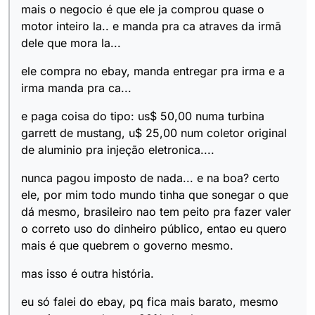
mais o negocio é que ele ja comprou quase o
motor inteiro la.. e manda pra ca atraves da irmã
dele que mora la...
ele compra no ebay, manda entregar pra irma e a
irma manda pra ca...
e paga coisa do tipo: us$ 50,00 numa turbina
garrett de mustang, u$ 25,00 num coletor original
de aluminio pra injeção eletronica....
nunca pagou imposto de nada... e na boa? certo
ele, por mim todo mundo tinha que sonegar o que
dá mesmo, brasileiro nao tem peito pra fazer valer
o correto uso do dinheiro público, entao eu quero
mais é que quebrem o governo mesmo.
mas isso é outra história.
eu só falei do ebay, pq fica mais barato, mesmo