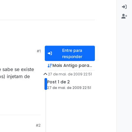
Entre para
#1
responder
Mais Antigo para Mais Recente
e sabe se existe
27 de mai. de 2009 22:51
os) injetam de
Post 1 de 2
27 de mai. de 2009 22:51
#2