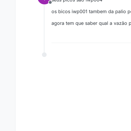
Offline
os bicos iwp001 tambem da palio p
agora tem que saber qual a vazão p