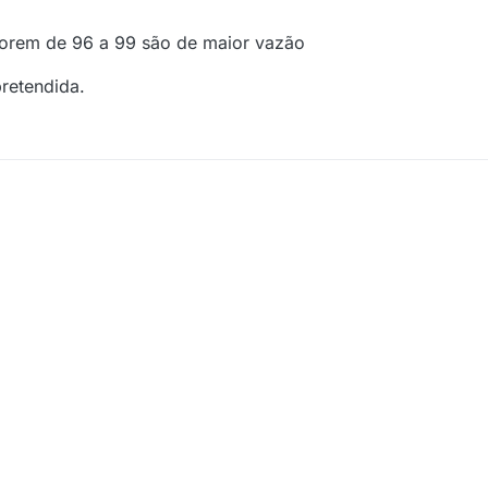
orem de 96 a 99 são de maior vazão
retendida.