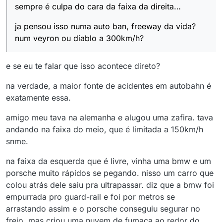
sempre é culpa do cara da faixa da direita…
ja pensou isso numa auto ban, freeway da vida?
num veyron ou diablo a 300km/h?
e se eu te falar que isso acontece direto?
na verdade, a maior fonte de acidentes em autobahn é
exatamente essa.
amigo meu tava na alemanha e alugou uma zafira. tava
andando na faixa do meio, que é limitada a 150km/h
snme.
na faixa da esquerda que é livre, vinha uma bmw e um
porsche muito rápidos se pegando. nisso um carro que
colou atrás dele saiu pra ultrapassar. diz que a bmw foi
empurrada pro guard-rail e foi por metros se
arrastando assim e o porsche conseguiu segurar no
freio, mas criou uma nuvem de fumaça ao redor do