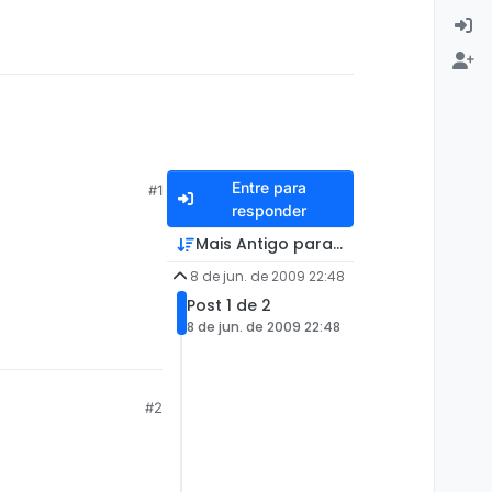
Entre para
#1
responder
Mais Antigo para Mais Recente
8 de jun. de 2009 22:48
Post 1 de 2
8 de jun. de 2009 22:48
#2