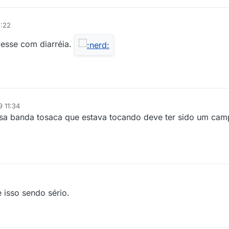
5:22
vesse com diarréia.
9 11:34
essa banda tosaca que estava tocando deve ter sido um cam
 isso sendo sério.