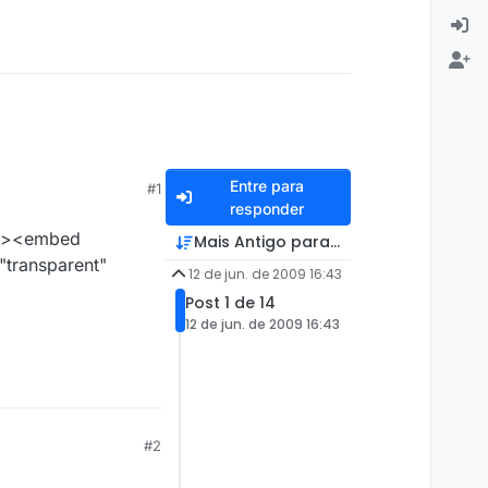
Entre para
#1
responder
t"><embed
Mais Antigo para Mais Recente
transparent"
12 de jun. de 2009 16:43
Post 1 de 14
12 de jun. de 2009 16:43
#2