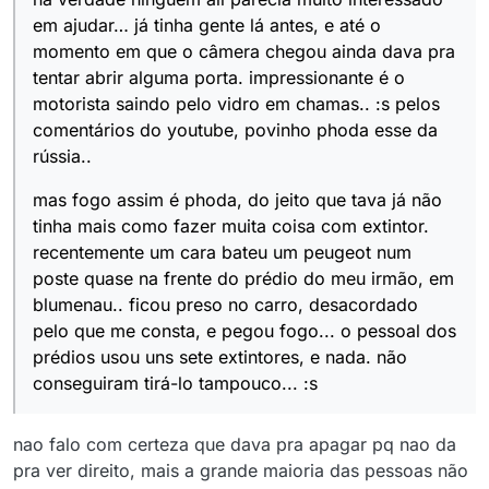
em ajudar… já tinha gente lá antes, e até o
momento em que o câmera chegou ainda dava pra
tentar abrir alguma porta. impressionante é o
motorista saindo pelo vidro em chamas.. :s pelos
comentários do youtube, povinho phoda esse da
rússia..
mas fogo assim é phoda, do jeito que tava já não
tinha mais como fazer muita coisa com extintor.
recentemente um cara bateu um peugeot num
poste quase na frente do prédio do meu irmão, em
blumenau.. ficou preso no carro, desacordado
pelo que me consta, e pegou fogo... o pessoal dos
prédios usou uns sete extintores, e nada. não
conseguiram tirá-lo tampouco... :s
nao falo com certeza que dava pra apagar pq nao da
pra ver direito, mais a grande maioria das pessoas não