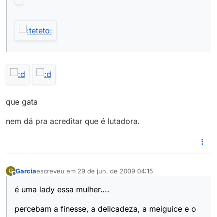
que gata
nem dá pra acreditar que é lutadora.
Garcia
escreveu em
29 de jun. de 2009 04:15
G
última edição por
Offline
é uma lady essa mulher….
percebam a finesse, a delicadeza, a meiguice e o