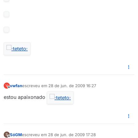
vwfan
escreveu em
28 de jun. de 2009 16:27
V
última edição por
Offline
estou apaixonado
SóGM
escreveu em
28 de jun. de 2009 17:28
S
última edição por