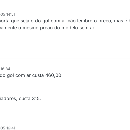
05 14:51
orta que seja o do gol com ar não lembro o preço, mas é ba
aticamente o mesmo preão do modelo sem ar
 16:34
 do gol com ar custa 460,00
iadores, custa 315.
05 16:41