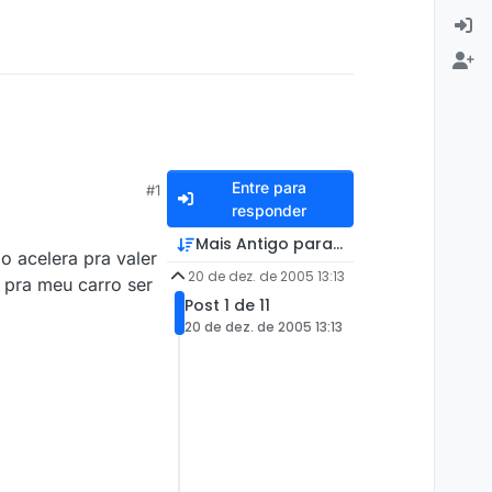
Entre para
#1
responder
Mais Antigo para Mais Recente
o acelera pra valer
20 de dez. de 2005 13:13
 pra meu carro ser
Post 1 de 11
20 de dez. de 2005 13:13