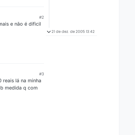
#2
is e não é dificil
21 de dez. de 2005 13:42
#3
 reais lá na minha
sob medida q com