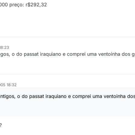
000 preço: r$292,32
18:23
igos, o do passat iraquiano e comprei uma ventoinha dos gi
005 18:32
ntigos, o do passat iraquiano e comprei uma ventoinha dos 
?