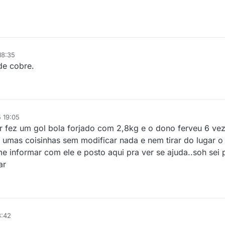
18:35
de cobre.
 19:05
r fez um gol bola forjado com 2,8kg e o dono ferveu 6 vez
 umas coisinhas sem modificar nada e nem tirar do lugar o
e informar com ele e posto aqui pra ver se ajuda..soh sei 
ar
3:42