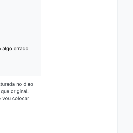
a algo errado
turada no óleo
que original.
 vou colocar