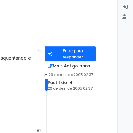
Entre para
#1
responder
esquentando e
Mais Antigo para Mais Recente
26 de dez. de 2005 02:37
Post 1 de 14
26 de dez. de 2005 02:37
#2