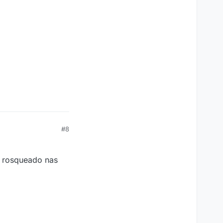
#8
i rosqueado nas