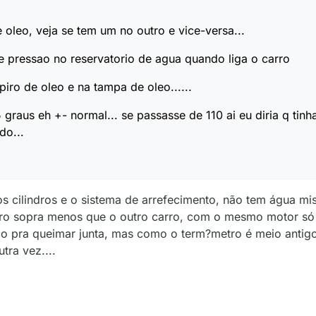
 oleo, veja se tem um no outro e vice-versa...
e pressao no reservatorio de agua quando liga o carro
iro de oleo e na tampa de oleo......
 graus eh +- normal... se passasse de 110 ai eu diria q tinh
do...
cilindros e o sistema de arrefecimento, não tem água mis
rro sopra menos que o outro carro, com o mesmo motor só 
 pra queimar junta, mas como o term?metro é meio antigo
tra vez....