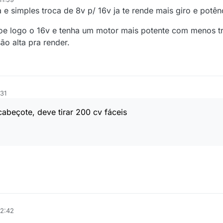
 e simples troca de 8v p/ 16v ja te rende mais giro e potên
oe logo o 16v e tenha um motor mais potente com menos tr
o alta pra render.
31
abeçote, deve tirar 200 cv fáceis
12:42