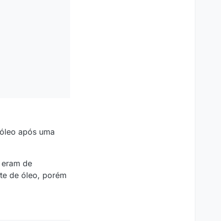
 óleo após uma
, eram de
te de óleo, porém