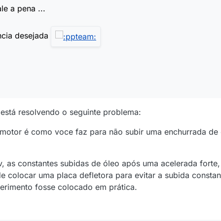
e a pena ...
ncia desejada
está resolvendo o seguinte problema:
o motor é como voce faz para não subir uma enchurrada de
v, as constantes subidas de óleo após uma acelerada forte
colocar uma placa defletora para evitar a subida constan
perimento fosse colocado em prática.