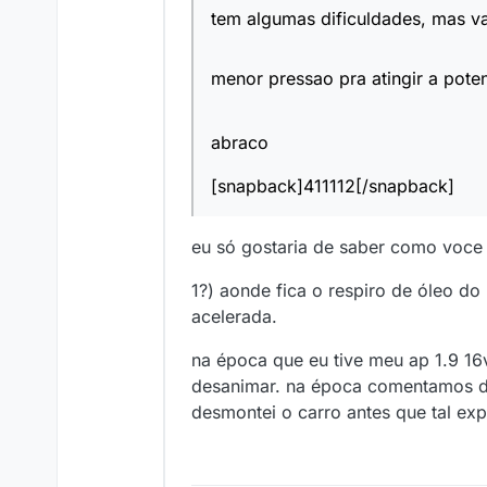
tem algumas dificuldades, mas val
menor pressao pra atingir a pote
abraco
[snapback]411112[/snapback]
eu só gostaria de saber como voce 
1?) aonde fica o respiro de óleo d
acelerada.
na época que eu tive meu ap 1.9 16
desanimar. na época comentamos de 
desmontei o carro antes que tal ex