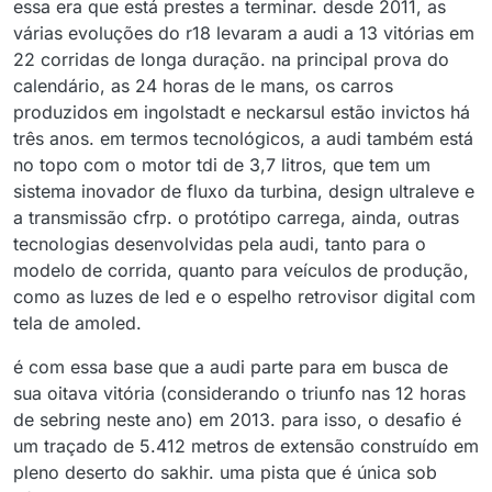
essa era que está prestes a terminar. desde 2011, as
várias evoluções do r18 levaram a audi a 13 vitórias em
22 corridas de longa duração. na principal prova do
calendário, as 24 horas de le mans, os carros
produzidos em ingolstadt e neckarsul estão invictos há
três anos. em termos tecnológicos, a audi também está
no topo com o motor tdi de 3,7 litros, que tem um
sistema inovador de fluxo da turbina, design ultraleve e
a transmissão cfrp. o protótipo carrega, ainda, outras
tecnologias desenvolvidas pela audi, tanto para o
modelo de corrida, quanto para veículos de produção,
como as luzes de led e o espelho retrovisor digital com
tela de amoled.
é com essa base que a audi parte para em busca de
sua oitava vitória (considerando o triunfo nas 12 horas
de sebring neste ano) em 2013. para isso, o desafio é
um traçado de 5.412 metros de extensão construído em
pleno deserto do sakhir. uma pista que é única sob