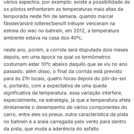
vários aspectos. por exemplo: existe a possibilidade de
os pilotos enfrentarem as temperaturas mais altas da
temporada neste fim de semana. quando marcel
fässler/andré lotterer/benoît tréluyer venceram na
estreia do wec no bahrein, em 2012, a temperatura
ambiente estava na casa dos 40ºc.
neste ano, porém, a corrida será disputada dois meses
depois, em uma época na qual os termômetros
costumam estar 10ºc abaixo daquilo que se viu no ano
passado. além disso, o final da corrida está previsto
para às 21h locais, quatro horas depois do pôr-do-sol
e, portanto, com a expectativa de uma queda
significativa da temperatura. essa variação interfere,
especialmente, na estratégia, já que a temperatura afeta
diretamente o desempenho de vários componentes do
carro, entre eles os pneus. outra característica da pista
no bahrein é a areia carregada pelo vento para dentro
da pista, que muda a aderência do asfalto