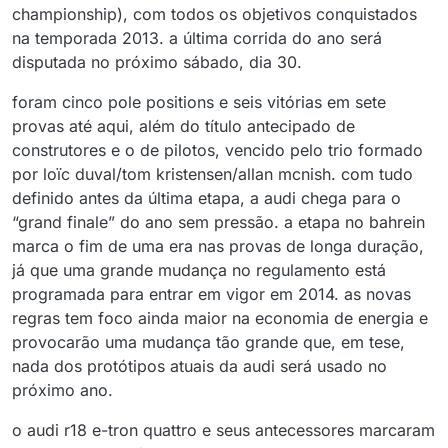
championship), com todos os objetivos conquistados
na temporada 2013. a última corrida do ano será
disputada no próximo sábado, dia 30.
foram cinco pole positions e seis vitórias em sete
provas até aqui, além do título antecipado de
construtores e o de pilotos, vencido pelo trio formado
por loïc duval/tom kristensen/allan mcnish. com tudo
definido antes da última etapa, a audi chega para o
“grand finale” do ano sem pressão. a etapa no bahrein
marca o fim de uma era nas provas de longa duração,
já que uma grande mudança no regulamento está
programada para entrar em vigor em 2014. as novas
regras tem foco ainda maior na economia de energia e
provocarão uma mudança tão grande que, em tese,
nada dos protótipos atuais da audi será usado no
próximo ano.
o audi r18 e-tron quattro e seus antecessores marcaram