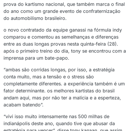
prova do kartismo nacional, que também marca o final
do ano como um grande evento de confraternização
do automobilismo brasileiro.
o novo contratado da equipe ganassi na fórmula indy
comparou e comentou as semelhanças e diferenças
entre as duas longas provas nesta quinta-feira (28).
após o primeiro treino do dia, tony se encontrou com a
imprensa para um bate-papo.
“ambas são corridas longas, por isso, a estratégia
conta muito, mas a tensão e o stress são
completamente diferentes. a experiência também é um
fator determinante. os melhores kartistas do brasil
andam aqui, mas por não ter a malícia e a esperteza,
acabam batendo”.
“vivi isso muito intensamente nas 500 milhas de
indianápolis deste ano, quando tive que abusar da
estratégia para vencer”, disse tony kanaan, que assim