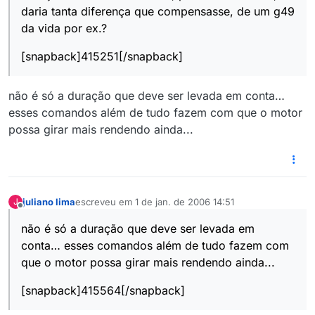
daria tanta diferença que compensasse, de um g49
da vida por ex.?
[snapback]415251[/snapback]
não é só a duração que deve ser levada em conta…
esses comandos além de tudo fazem com que o motor
possa girar mais rendendo ainda...
juliano lima
escreveu em
1 de jan. de 2006 14:51
J
última edição por
Offline
não é só a duração que deve ser levada em
conta… esses comandos além de tudo fazem com
que o motor possa girar mais rendendo ainda...
[snapback]415564[/snapback]