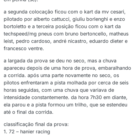
a segunda colocação ficou com o kart da mv cesari,
pilotado por alberto cattucci, giuliu borlenghi e enzo
bortoletto e a terceira posição ficou com o kart da
techspeed/mg pneus com bruno bertoncello, matheus
leist, pedro cardoso, andré nicastro, eduardo dieter e
francesco ventre.
a largada da prova se deu no seco, mas a chuva
apareceu depois de uma hora de prova, embaralhando
a corrida. após uma parte novamente no seco, os
pilotos enfrentaram a pista molhada por cerca de seis
horas seguidas, com uma chuva que variava de
intensidade constantemente. da hora 7h30 em diante,
ela parou e a pista formou um trilho, que se estendeu
até o final da corrida.
classificação final da prova:
1. 72 – hanier racing