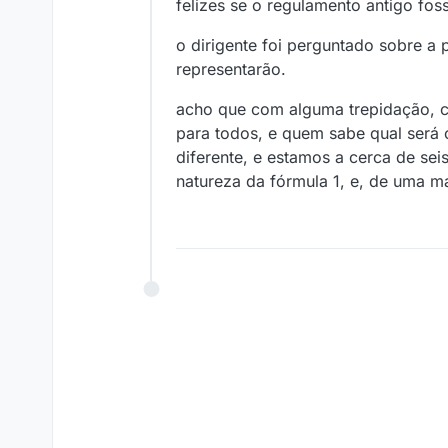
felizes se o regulamento antigo fos
o dirigente foi perguntado sobre a 
representarão.
acho que com alguma trepidação, 
para todos, e quem sabe qual será 
diferente, e estamos a cerca de s
natureza da fórmula 1, e, de uma ma