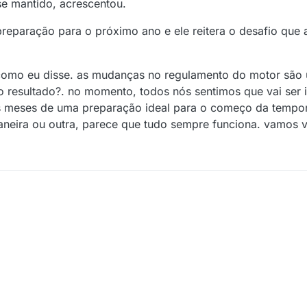
se mantido, acrescentou.
preparação para o próximo ano e ele reitera o desafio que 
como eu disse. as mudanças no regulamento do motor são 
o resultado?. no momento, todos nós sentimos que vai ser 
eis meses de uma preparação ideal para o começo da tempo
neira ou outra, parece que tudo sempre funciona. vamos ve