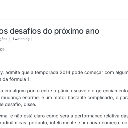
s desafios do próximo ano
ações
1
watching
:09
ewey, admite que a temporada 2014 pode começar com algum
 da fórmula 1.
stá em algum ponto entre o pânico suave e o gerenciamento 
mudança enorme. é um motor bastante complicado, e para
 desafio, disse.
ma, e não está claro como será a performance relativa das
dinâmicas. portanto, infelizmente é um novo começo. nós