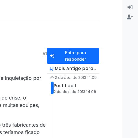
Entre para
#1
responder
Mais Antigo para Mais Recente
a inquietação por
2 de dez. de 2013 14:09
Post 1 de 1
2 de dez. de 2013 14:09
de crise. o
 muitas equipes,
 três fabricantes de
 teríamos ficado