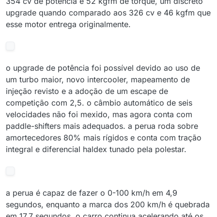
354 cv de potência e 52 kgfm de torque, um discreto
upgrade quando comparado aos 326 cv e 46 kgfm que
esse motor entrega originalmente.
o upgrade de potência foi possível devido ao uso de
um turbo maior, novo intercooler, mapeamento de
injeção revisto e a adoção de um escape de
competição com 2,5. o câmbio automático de seis
velocidades não foi mexido, mas agora conta com
paddle-shifters mais adequados. a perua roda sobre
amortecedores 80% mais rígidos e conta com tração
integral e diferencial haldex tunado pela polestar.
a perua é capaz de fazer o 0-100 km/h em 4,9
segundos, enquanto a marca dos 200 km/h é quebrada
em 17,7 segundos. o carro continua acelerando até os