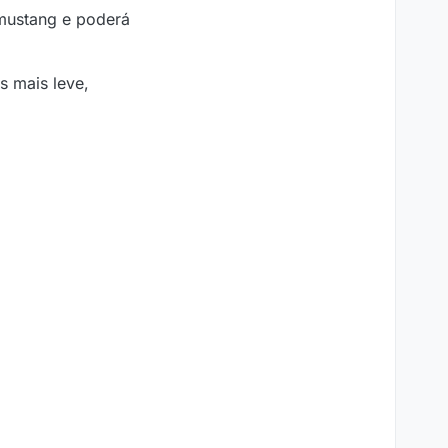
 mustang e poderá
s mais leve,