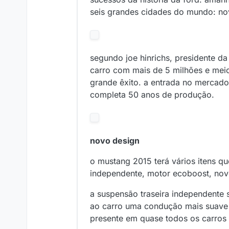
seis grandes cidades do mundo: nov
segundo joe hinrichs, presidente d
carro com mais de 5 milhões e meio
grande êxito. a entrada no mercad
completa 50 anos de produção.
novo design
o mustang 2015 terá vários itens qu
independente, motor ecoboost, nov
a suspensão traseira independente su
ao carro uma condução mais suave 
presente em quase todos os carros