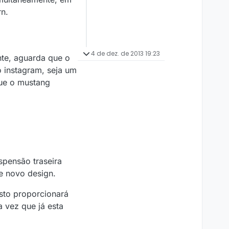
rn.
4 de dez. de 2013 19:23
nte, aguarda que o
 instagram, seja um
que o mustang
spensão traseira
e novo design.
isto proporcionará
 vez que já esta