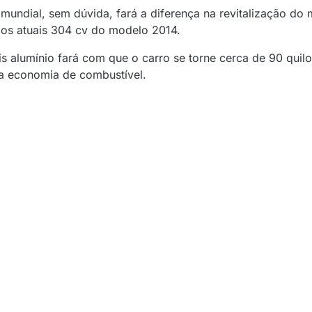
undial, sem dúvida, fará a diferença na revitalização do
 os atuais 304 cv do modelo 2014.
 alumínio fará com que o carro se torne cerca de 90 quilo
 a economia de combustível.