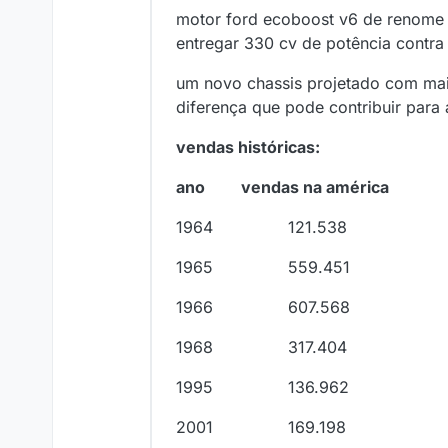
motor ford ecoboost v6 de renome m
entregar 330 cv de potência contra
um novo chassis projetado com mais
diferença que pode contribuir para
vendas históricas:
ano vendas na américa
1964 121.538
1965 559.451
1966 607.568
1968 317.404
1995 136.962
2001 169.198