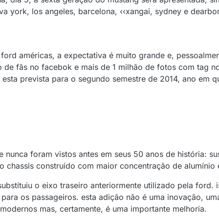
a york, los angeles, barcelona, ‹‹xangai, sydney e dearbo
a ford américas, a expectativa é muito grande e, pessoalme
 de fãs no facebok e mais de 1 milhão de fotos com tag no
o esta prevista para o segundo semestre de 2014, ano em 
e nunca foram vistos antes em seus 50 anos de história: su
o chassis construído com maior concentração de alumínio 
bstituiu o eixo traseiro anteriormente utilizado pela ford. 
para os passageiros. esta adição não é uma inovação, uma
 modernos mas, certamente, é uma importante melhoria.