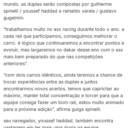
mundo. as duplas serão compostas por guilherme
spinelli / youssef haddad e reinaldo varela / gustavo
gugelmin.
“trabalhamos muito no asx racing durante todo o ano. a
cada rali que participamos, conseguimos melhorar o
carro. é lógico que continuaremos a encontrar pontos a
evoluir, mas largaremos no dakar desse ano com o asx
mais bem preparado do que nas competições
anteriores”.
“com dois carros idênticos, ainda teremos a chance de
trocar experiências entre as duplas e juntos
encontrarmos novos acertos. temos que caprichar ao
máximo, manter total concentração e torcer para que a
equipe consiga fazer um bom rali, estou muito animado
para a próxima edição”, afirma guiga spinelli.
seu navegador, youssef haddad, também encontra
vantagens em ter mais uma dupla na equipe.