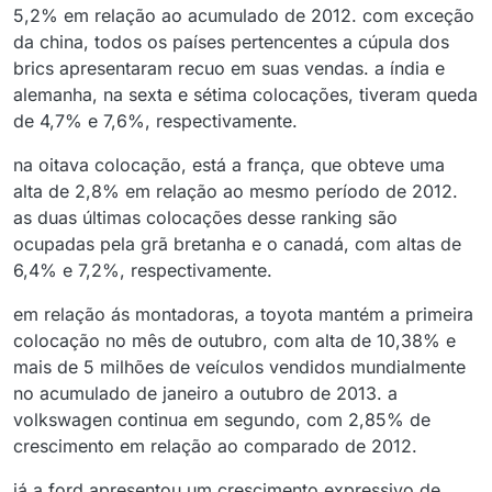
5,2% em relação ao acumulado de 2012. com exceção
da china, todos os países pertencentes a cúpula dos
brics apresentaram recuo em suas vendas. a índia e
alemanha, na sexta e sétima colocações, tiveram queda
de 4,7% e 7,6%, respectivamente.
na oitava colocação, está a frança, que obteve uma
alta de 2,8% em relação ao mesmo período de 2012.
as duas últimas colocações desse ranking são
ocupadas pela grã bretanha e o canadá, com altas de
6,4% e 7,2%, respectivamente.
em relação ás montadoras, a toyota mantém a primeira
colocação no mês de outubro, com alta de 10,38% e
mais de 5 milhões de veículos vendidos mundialmente
no acumulado de janeiro a outubro de 2013. a
volkswagen continua em segundo, com 2,85% de
crescimento em relação ao comparado de 2012.
já a ford apresentou um crescimento expressivo de