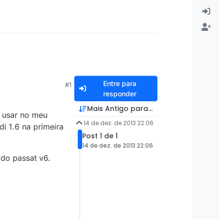
Entre para
#1
responder
Mais Antigo para Mais Recente
r usar no meu
14 de dez. de 2013 22:06
i 1.6 na primeira
Post 1 de 1
14 de dez. de 2013 22:06
do passat v6.