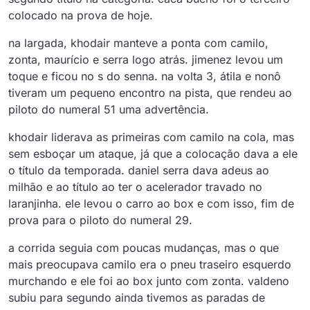
colocado na prova de hoje.
na largada, khodair manteve a ponta com camilo,
zonta, maurício e serra logo atrás. jimenez levou um
toque e ficou no s do senna. na volta 3, átila e nonô
tiveram um pequeno encontro na pista, que rendeu ao
piloto do numeral 51 uma advertência.
khodair liderava as primeiras com camilo na cola, mas
sem esboçar um ataque, já que a colocação dava a ele
o título da temporada. daniel serra dava adeus ao
milhão e ao título ao ter o acelerador travado no
laranjinha. ele levou o carro ao box e com isso, fim de
prova para o piloto do numeral 29.
a corrida seguia com poucas mudanças, mas o que
mais preocupava camilo era o pneu traseiro esquerdo
murchando e ele foi ao box junto com zonta. valdeno
subiu para segundo ainda tivemos as paradas de