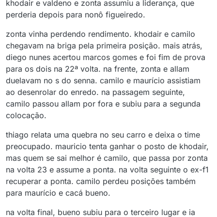
khodair e valdeno e zonta assumiu a liderança, que
perderia depois para nonô figueiredo.
zonta vinha perdendo rendimento. khodair e camilo
chegavam na briga pela primeira posição. mais atrás,
diego nunes acertou marcos gomes e foi fim de prova
para os dois na 22ª volta. na frente, zonta e allam
duelavam no s do senna. camilo e maurício assistiam
ao desenrolar do enredo. na passagem seguinte,
camilo passou allam por fora e subiu para a segunda
colocação.
thiago relata uma quebra no seu carro e deixa o time
preocupado. mauricio tenta ganhar o posto de khodair,
mas quem se sai melhor é camilo, que passa por zonta
na volta 23 e assume a ponta. na volta seguinte o ex-f1
recuperar a ponta. camilo perdeu posições também
para maurício e cacá bueno.
na volta final, bueno subiu para o terceiro lugar e ia