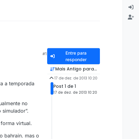
Entre para
#1
responder
Mais Antigo para Mais Recente
17 de dez. de 2013 10:20
ara a temporada
Post 1 de 1
17 de dez. de 2013 10:20
tualmente no
 simulador”.
orma virtual.
no bahrain. mas o