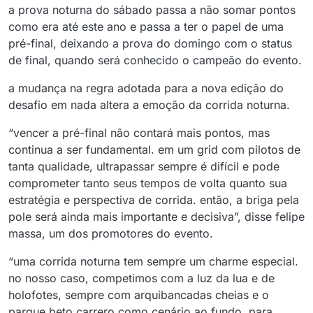
a prova noturna do sábado passa a não somar pontos
como era até este ano e passa a ter o papel de uma
pré-final, deixando a prova do domingo com o status
de final, quando será conhecido o campeão do evento.
a mudança na regra adotada para a nova edição do
desafio em nada altera a emoção da corrida noturna.
“vencer a pré-final não contará mais pontos, mas
continua a ser fundamental. em um grid com pilotos de
tanta qualidade, ultrapassar sempre é difícil e pode
comprometer tanto seus tempos de volta quanto sua
estratégia e perspectiva de corrida. então, a briga pela
pole será ainda mais importante e decisiva”, disse felipe
massa, um dos promotores do evento.
“uma corrida noturna tem sempre um charme especial.
no nosso caso, competimos com a luz da lua e de
holofotes, sempre com arquibancadas cheias e o
parque beto carrero como cenário ao fundo. para