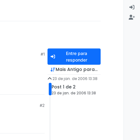
Entre para
#1
responder
Mais Antigo para Mais Recente
23 de jan. de 2006 13:38
Post 1 de 2
23 de jan. de 2006 13:38
#2