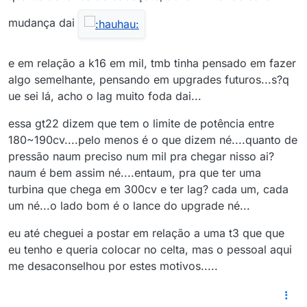
mudança dai
e em relação a k16 em mil, tmb tinha pensado em fazer
algo semelhante, pensando em upgrades futuros...s?q
ue sei lá, acho o lag muito foda dai...
essa gt22 dizem que tem o limite de potência entre
180~190cv....pelo menos é o que dizem né....quanto de
pressão naum preciso num mil pra chegar nisso ai?
naum é bem assim né....entaum, pra que ter uma
turbina que chega em 300cv e ter lag? cada um, cada
um né...o lado bom é o lance do upgrade né...
eu até cheguei a postar em relação a uma t3 que que
eu tenho e queria colocar no celta, mas o pessoal aqui
me desaconselhou por estes motivos.....