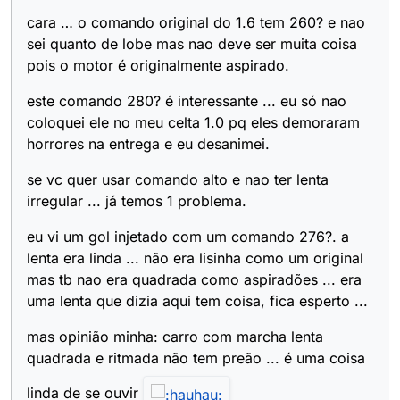
Offline
cara … o comando original do 1.6 tem 260? e nao
sei quanto de lobe mas nao deve ser muita coisa
pois o motor é originalmente aspirado.
este comando 280? é interessante ... eu só nao
coloquei ele no meu celta 1.0 pq eles demoraram
horrores na entrega e eu desanimei.
se vc quer usar comando alto e nao ter lenta
irregular ... já temos 1 problema.
eu vi um gol injetado com um comando 276?. a
lenta era linda ... não era lisinha como um original
mas tb nao era quadrada como aspiradões ... era
uma lenta que dizia aqui tem coisa, fica esperto ...
mas opinião minha: carro com marcha lenta
quadrada e ritmada não tem preão ... é uma coisa
linda de se ouvir