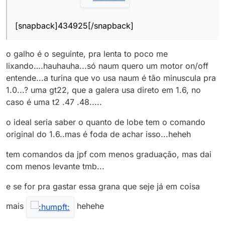
[snapback]434925[/snapback]
o galho é o seguinte, pra lenta to poco me
lixando….hauhauha...só naum quero um motor on/off
entende...a turina que vo usa naum é tão minuscula pra
1.0...? uma gt22, que a galera usa direto em 1.6, no
caso é uma t2 .47 .48.....
o ideal seria saber o quanto de lobe tem o comando
original do 1.6..mas é foda de achar isso...heheh
tem comandos da jpf com menos graduação, mas dai
com menos levante tmb...
e se for pra gastar essa grana que seje já em coisa
mais
hehehe