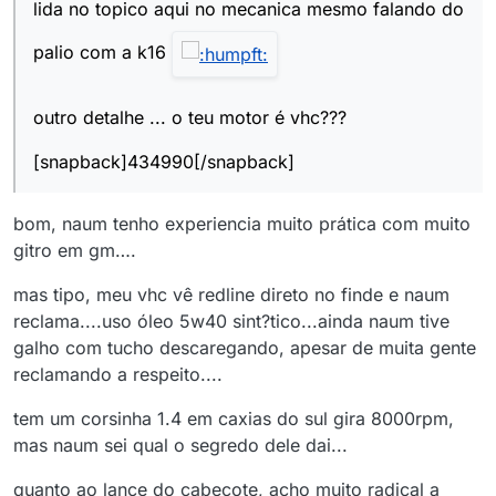
lida no topico aqui no mecanica mesmo falando do
palio com a k16
outro detalhe ... o teu motor é vhc???
[snapback]434990[/snapback]
bom, naum tenho experiencia muito prática com muito
gitro em gm….
mas tipo, meu vhc vê redline direto no finde e naum
reclama....uso óleo 5w40 sint?tico...ainda naum tive
galho com tucho descaregando, apesar de muita gente
reclamando a respeito....
tem um corsinha 1.4 em caxias do sul gira 8000rpm,
mas naum sei qual o segredo dele dai...
quanto ao lance do cabeçote, acho muito radical a