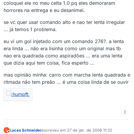
coloquei ele no meu celta 1.0 pq eles demoraram
horrores na entrega e eu desanimei.
se vc quer usar comando alto e nao ter lenta irregular
... já temos 1 problema.
eu vi um gol injetado com um comando 276?. a lenta
era linda ... não era lisinha como um original mas tb
nao era quadrada como aspiradões ... era uma lenta
que dizia aqui tem coisa, fica esperto ...
mas opinião minha: carro com marcha lenta quadrada e
ritmada não tem preão ... é uma coisa linda de se ouvir
Lucas Schneider
escreveu em
27 de jan. de 2006 11:32
L
última edição por