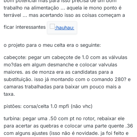
bom potencial mas para isso precisa de um bom
trabalho na alimentação ... aquela ie mono ponto é
terrável ... mas acertando isso as coisas começam a
ficar interessantes
o projeto para o meu celta era o seguinte:
cabeçote: pegar um cabeçote de 1.0 com as válvulas
mo?das em algum desmanche e colocar valvulas
maiores. as de monza era as candidatas para a
substituição. isso já montando com o comando 280? e
camaras trabalhadas para baixar um pouco mais a
taxa.
pistões: corsa/celta 1.0 mpfi (não vhc)
turbina: pegar uma .50 com pt no rotor, rebaixar ele
para acertar as quebras e colocar uma parte quente .36
com alguns ajustes (isso não é novidade. ja foi feito e