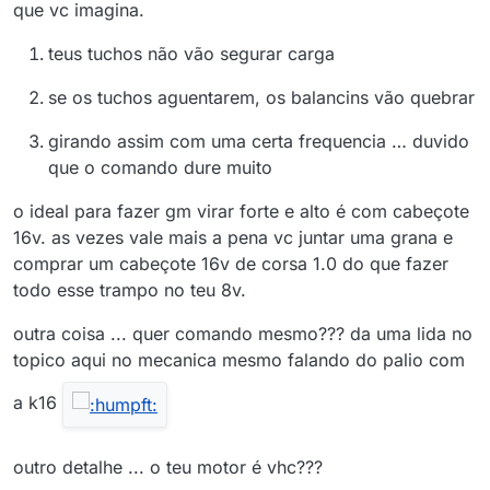
que vc imagina.
teus tuchos não vão segurar carga
se os tuchos aguentarem, os balancins vão quebrar
girando assim com uma certa frequencia … duvido
que o comando dure muito
o ideal para fazer gm virar forte e alto é com cabeçote
16v. as vezes vale mais a pena vc juntar uma grana e
comprar um cabeçote 16v de corsa 1.0 do que fazer
todo esse trampo no teu 8v.
outra coisa ... quer comando mesmo??? da uma lida no
topico aqui no mecanica mesmo falando do palio com
a k16
outro detalhe ... o teu motor é vhc???