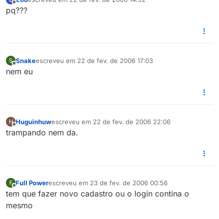
última edição por
Offline
pq???
Snake
escreveu em
22 de fev. de 2006 17:03
S
última edição por
Offline
nem eu
Huguinhuw
escreveu em
22 de fev. de 2006 22:06
H
última edição por
Offline
trampando nem da.
Full Power
escreveu em
23 de fev. de 2006 00:56
F
última edição por
Offline
tem que fazer novo cadastro ou o login contina o
mesmo