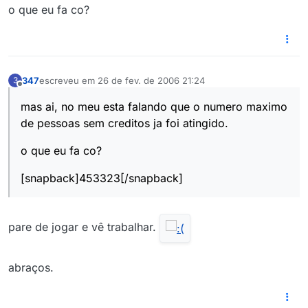
o que eu fa co?
347
escreveu em
26 de fev. de 2006 21:24
3
última edição por
Offline
mas ai, no meu esta falando que o numero maximo
de pessoas sem creditos ja foi atingido.
o que eu fa co?
[snapback]453323[/snapback]
pare de jogar e vê trabalhar.
abraços.