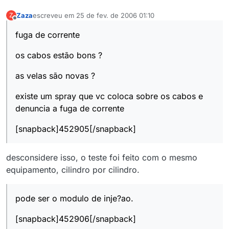
Zaza
escreveu em
25 de fev. de 2006 01:10
Z
última edição por
Offline
fuga de corrente
os cabos estão bons ?
as velas são novas ?
existe um spray que vc coloca sobre os cabos e
denuncia a fuga de corrente
[snapback]452905[/snapback]
desconsidere isso, o teste foi feito com o mesmo
equipamento, cilindro por cilindro.
pode ser o modulo de inje?ao.
[snapback]452906[/snapback]