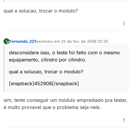
qual a solucao, trocar o modulo?
Fernando_221
escreveu em
25 de fev. de 2006 02:25
F
última edição por
Offline
desconsidere isso, o teste foi feito com o mesmo
equipamento, cilindro por cilindro.
qual a solucao, trocar o modulo?
[snapback]452908[/snapback]
sim, tente conseguir um módulo emprestado pra testar,
é muito provavel que o problema seja nele.