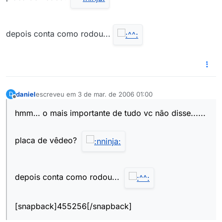
depois conta como rodou...
daniel
escreveu em
3 de mar. de 2006 01:00
D
última edição por
Offline
hmm… o mais importante de tudo vc não disse......
placa de vêdeo?
depois conta como rodou...
[snapback]455256[/snapback]