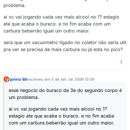
problema.
ai vc vai jogando cada vez mais alcool no 1? estagio
ate que acaba o buraco. e no fim acaba com um
carbura beberrão igual um outro maior.
sera que um vacuometro ligado no coletor não seria util
pra ver se precisa de mais carbura ou já esta no pico?
goleta 88
escreveu em
5 de set. de 2006 13:09
G
última edição por
Offline
esse negocio do buraco da 3e do segundo corpo é
um problema.
ai vc vai jogando cada vez mais alcool no 1?
estagio ate que acaba o buraco. e no fim acaba
com um carbura beberrão igual um outro maior.