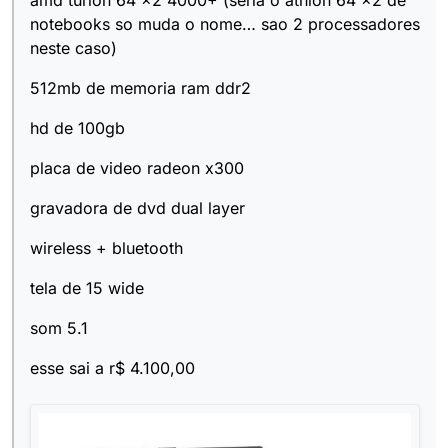
amd turion 64 x2 4000+ (seria o athlon 64 x2 de
notebooks so muda o nome… sao 2 processadores
neste caso)
512mb de memoria ram ddr2
hd de 100gb
placa de video radeon x300
gravadora de dvd dual layer
wireless + bluetooth
tela de 15 wide
som 5.1
esse sai a r$ 4.100,00