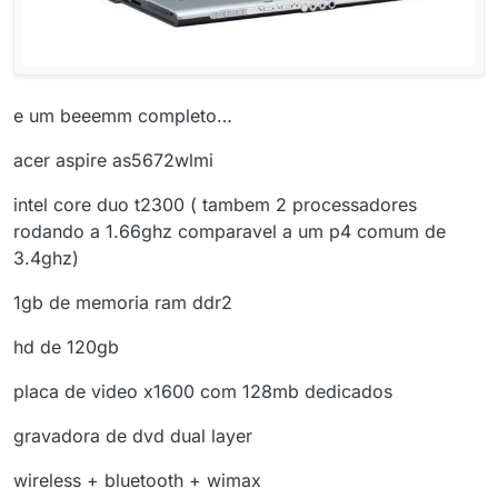
e um beeemm completo…
acer aspire as5672wlmi
intel core duo t2300 ( tambem 2 processadores
rodando a 1.66ghz comparavel a um p4 comum de
3.4ghz)
1gb de memoria ram ddr2
hd de 120gb
placa de video x1600 com 128mb dedicados
gravadora de dvd dual layer
wireless + bluetooth + wimax