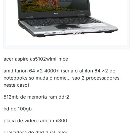
acer aspire as5102wlmi-mce
amd turion 64 x2 4000+ (seria o athlon 64 x2 de
notebooks so muda o nome… sao 2 processadores
neste caso)
512mb de memoria ram ddr2
hd de 100gb
placa de video radeon x300
gravadora de dvd dual layer