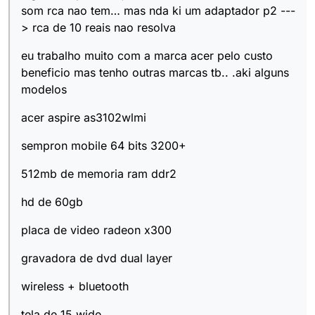
som rca nao tem… mas nda ki um adaptador p2 ---
> rca de 10 reais nao resolva
eu trabalho muito com a marca acer pelo custo
beneficio mas tenho outras marcas tb.. .aki alguns
modelos
acer aspire as3102wlmi
sempron mobile 64 bits 3200+
512mb de memoria ram ddr2
hd de 60gb
placa de video radeon x300
gravadora de dvd dual layer
wireless + bluetooth
tela de 15 wide