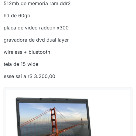
512mb de memoria ram ddr2
hd de 60gb
placa de video radeon x300
gravadora de dvd dual layer
wireless + bluetooth
tela de 15 wide
esse sai a r$ 3.200,00