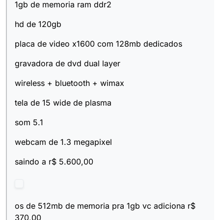
1gb de memoria ram ddr2
hd de 120gb
placa de video x1600 com 128mb dedicados
gravadora de dvd dual layer
wireless + bluetooth + wimax
tela de 15 wide de plasma
som 5.1
webcam de 1.3 megapixel
saindo a r$ 5.600,00
os de 512mb de memoria pra 1gb vc adiciona r$
370,00