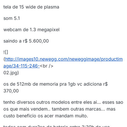
tela de 15 wide de plasma
som 5.1
webcam de 1.3 megapixel
saindo a r$ 5.600,00
![]
(
http://images10.newegg.com/neweggimage/productim
age/34-115-246-
<br />
02.jpg)
os de 512mb de memoria pra 1gb vc adiciona r$
370,00
tenho diversos outros modelos entre eles ai… esses sao
os que mais vendem.. tambem outras marcas... mas
custo beneficio os acer mandam muito.