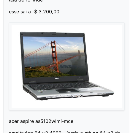
esse sai a r$ 3.200,00
acer aspire as5102wlmi-mce