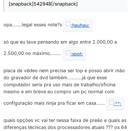
[snapback]542948[/snapback]
opa…....legal esses note?s
só que eu tava pensando em algo entre 2.000,00 a
2.500,00 no máximo........
placa de vêdeo nem precisa ser top e posso abrir mão
do gravador de dvd também..........já que esse
computador seria pra uso mais de trabalho/oficina
mesmo e em breve eu compro um pc normal com
configuração mais ninja pra ficar em casa......
quais opções vc vai ter nessa faixa de preão e quais as
diferenças técnicas dos processadores atuais ??? os 64