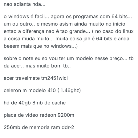
nao adianta nda...
o windows é facil... agora os programas com 64 bits...
um ou outro.. e mesmo asism ainda muuito no inicio
entao a diferença nao é tao grande... ( no caso do linux
a coisa muda muito... muita coisa jah é 64 bits e anda
beeem mais que no windows...)
sobre o note eu so vou ter um modelo nesse preço... tb
da acer.. mas muito bom tb..
acer travelmate tm2451wlci
celeron m modelo 410 ( 1.46ghz)
hd de 40gb 8mb de cache
placa de video radeon 9200m
256mb de memoria ram ddr-2