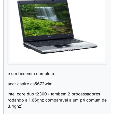
e um beeemm completo…
acer aspire as5672wlmi
intel core duo t2300 ( tambem 2 processadores
rodando a 1.66ghz comparavel a um p4 comum de
3.4ghz)