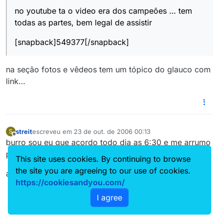
no youtube ta o video era dos campeões … tem
todas as partes, bem legal de assistir
[snapback]549377[/snapback]
na seção fotos e vêdeos tem um tópico do glauco com
link…
streit
escreveu em
23 de out. de 2006 00:13
S
última edição por
Offline
burro sou eu que acordo todo dia as 6:30 e me arrumo
pra ir trabalhar.
This site uses cookies. By continuing to browse
the site you are agreeing to our use of cookies.
abraços.
https://cookiesandyou.com/
I agree