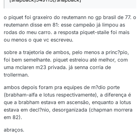
o piquet foi graxeiro do reutemann no gp brasil de 77. o
reutemann disse em 81: esse campeão já limpou as
rodas do meu carro. a resposta piquet-staile foi mais
ou menos o que vc escreveu.
sobre a trajetoria de ambos, pelo menos a princ?pio,
foi bem semelhante. piquet estreiou até melhor, com
uma mclaren m23 privada. já senna corria de
trollerman.
ambos depois foram pra equipes de m?dio porte
(brabham-alfa e lotus respectivamente), a diferença é
que a brabham estava em ascensão, enquanto a lotus
estava em decl?nio, desorganizada (chapman morrera
em 82).
abraços.