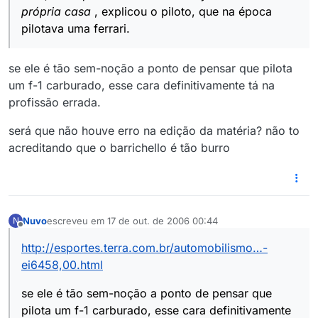
própria casa
, explicou o piloto, que na época
pilotava uma ferrari.
se ele é tão sem-noção a ponto de pensar que pilota
um f-1 carburado, esse cara definitivamente tá na
profissão errada.
será que não houve erro na edição da matéria? não to
acreditando que o barrichello é tão burro
Nuvo
escreveu em
17 de out. de 2006 00:44
N
última edição por
Offline
http://esportes.terra.com.br/automobilismo…-
ei6458,00.html
se ele é tão sem-noção a ponto de pensar que
pilota um f-1 carburado, esse cara definitivamente