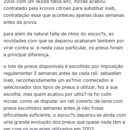
2005 com um skoda fabia wrc, mcrae acabou
contratado pela kronos citroen para substituir loeb,
contratação essa que aconteceu apenas duas semanas
antes da prova.
para além da natural falta de ritmo do escoc?s, as
novidades com que se deparou acabaram também por
virar contra si. e nesta caso particular, os pneus foram
a principal diferença.
o lote de pneus disponíveis é escolhido por imposição
regulamentar 3 semanas antes da cada rali. sebastien
loeb, reconhecidamente um ex?mio conhecedor e
selecionador dos tipos de pneus a utilizar, fez a sua
escolha. mas quem acabou por utiliz?-la foi colin
mcrae. como se disputar um rali coberto de lama com
pneus escolhidos semanas antes já não fosse
dificuldade suficiente, o escoc?s deparou-se ainda com
uma grande evolução dos pneus que quase nada tám a
ver com os que eram utilizados em 2003.