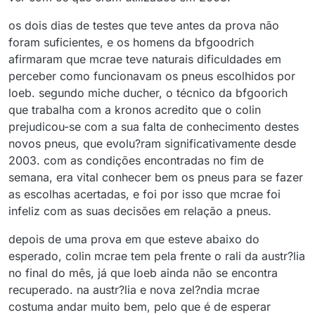
os dois dias de testes que teve antes da prova não
foram suficientes, e os homens da bfgoodrich
afirmaram que mcrae teve naturais dificuldades em
perceber como funcionavam os pneus escolhidos por
loeb. segundo miche ducher, o técnico da bfgoorich
que trabalha com a kronos acredito que o colin
prejudicou-se com a sua falta de conhecimento destes
novos pneus, que evolu?ram significativamente desde
2003. com as condições encontradas no fim de
semana, era vital conhecer bem os pneus para se fazer
as escolhas acertadas, e foi por isso que mcrae foi
infeliz com as suas decisões em relação a pneus.
depois de uma prova em que esteve abaixo do
esperado, colin mcrae tem pela frente o rali da austr?lia
no final do mês, já que loeb ainda não se encontra
recuperado. na austr?lia e nova zel?ndia mcrae
costuma andar muito bem, pelo que é de esperar