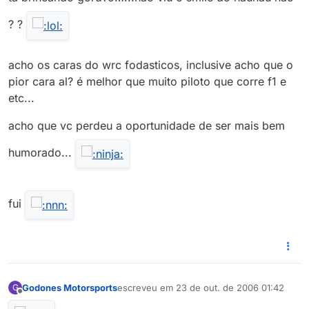
? ?
acho os caras do wrc fodasticos, inclusive acho que o
pior cara al? é melhor que muito piloto que corre f1 e
etc...
acho que vc perdeu a oportunidade de ser mais bem
humorado...
fui
Godones Motorsports
escreveu em
23 de out. de 2006 01:42
G
última edição por
Offline