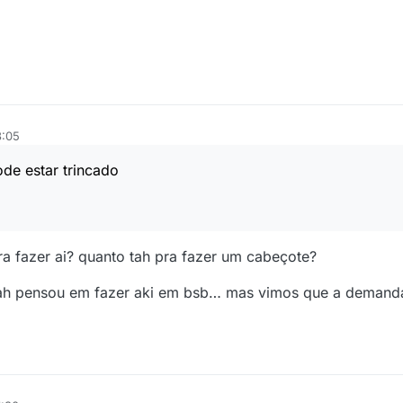
3:05
de estar trincado
pra fazer ai? quanto tah pra fazer um cabeçote?
jah pensou em fazer aki em bsb… mas vimos que a demanda 