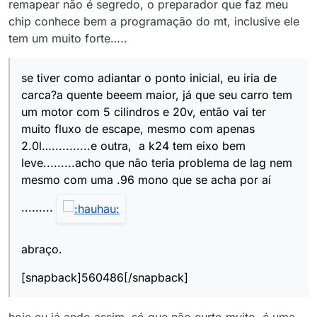
remapear não é segredo, o preparador que faz meu
chip conhece bem a programação do mt, inclusive ele
tem um muito forte…..
se tiver como adiantar o ponto inicial, eu iria de
carca?a quente beeem maior, já que seu carro tem
um motor com 5 cilindros e 20v, então vai ter
muito fluxo de escape, mesmo com apenas
2.0l…...........e outra, a k24 tem eixo bem
leve.........acho que não teria problema de lag nem
mesmo com uma .96 mono que se acha por aí
.........
abraço.
[snapback]560486[/snapback]