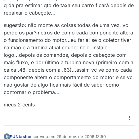
q dá pra estimar qto de taxa seu carro ficará depois de
rebaixar o cabeçote...
sugestáo: não monte as coisas todas de uma vez, vc
perde os par?metros de como cada componente altera
o funcionamento do motor...eu faria: se o coletor tiver
na mão e a turbina atual couber nele, instale
logo...depois os comandos, depois o cabeçote com
mais fluxo, e por último a turbina nova (primeiro com a
caixa .48, depois com a .63)...assim vc vê como cada
componente altera o comportamento do motor e se vc
não gostar de algo fica mais fácil de saber como
contornar o problema...
meus 2 cents
FUNtastic
escreveu em
29 de nov. de 2006 13:50
F