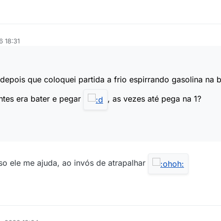
6 18:31
depois que coloquei partida a frio espirrando gasolina na b
ntes era bater e pegar
, as vezes até pega na 1?
o ele me ajuda, ao invós de atrapalhar