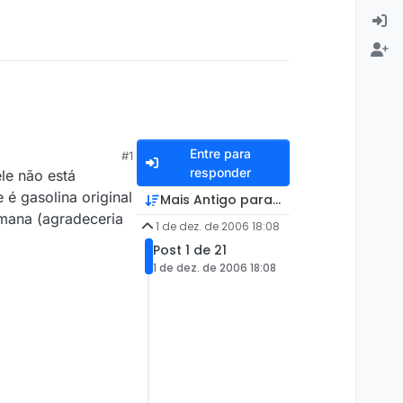
Entre para
#1
responder
le não está
é gasolina original
Mais Antigo para Mais Recente
emana (agradeceria
1 de dez. de 2006 18:08
Post 1 de 21
1 de dez. de 2006 18:08