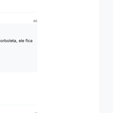
#6
orboleta, ele fica