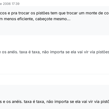
de 2006 17:39
cos e pra trocar os pistões tem que trocar um monte de co
ém menos eficiente, cabeçote mesmo...
 os anéis. taxa é taxa, não importa se ela vai vir via pistõ
 e os anéis. taxa é taxa, não importa se ela vai vir via pist