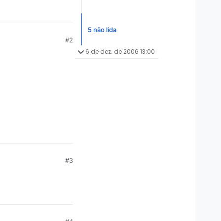
5 não lida
#2
6 de dez. de 2006 13:00
#3