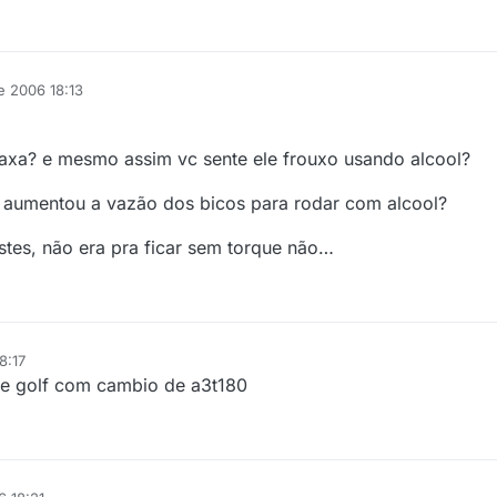
e 2006 18:13
axa? e mesmo assim vc sente ele frouxo usando alcool?
 aumentou a vazão dos bicos para rodar com alcool?
stes, não era pra ficar sem torque não…
8:17
 de golf com cambio de a3t180