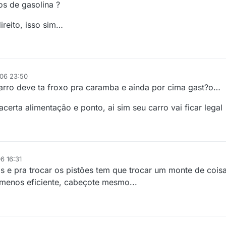
s de gasolina ?
ireito, isso sim…
006 23:50
arro deve ta froxo pra caramba e ainda por cima gast?o…
 acerta alimentação e ponto, ai sim seu carro vai ficar legal
6 16:31
 e pra trocar os pistões tem que trocar um monte de cois
menos eficiente, cabeçote mesmo...