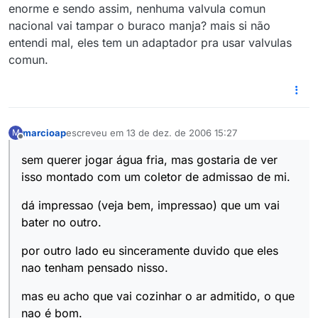
enorme e sendo assim, nenhuma valvula comun
nacional vai tampar o buraco manja? mais si não
entendi mal, eles tem un adaptador pra usar valvulas
comun.
marcioap
escreveu em
13 de dez. de 2006 15:27
M
última edição por
Offline
sem querer jogar água fria, mas gostaria de ver
isso montado com um coletor de admissao de mi.
dá impressao (veja bem, impressao) que um vai
bater no outro.
por outro lado eu sinceramente duvido que eles
nao tenham pensado nisso.
mas eu acho que vai cozinhar o ar admitido, o que
nao é bom.