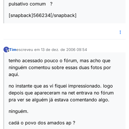
pulsativo comum ?
[snapback]566234[/snapback]
Tim
escreveu em
13 de dez. de 2006 09:54
T
última edição por
Offline
tenho acessado pouco o fórum, mas acho que
ninguém comentou sobre essas duas fotos por
aqui.
no instante que as vi fiquei impressionado. logo
depois que apareceram na net entrava no fórum
pra ver se alguém já estava comentando algo.
ninguém.
cadá o povo dos amados ap ?