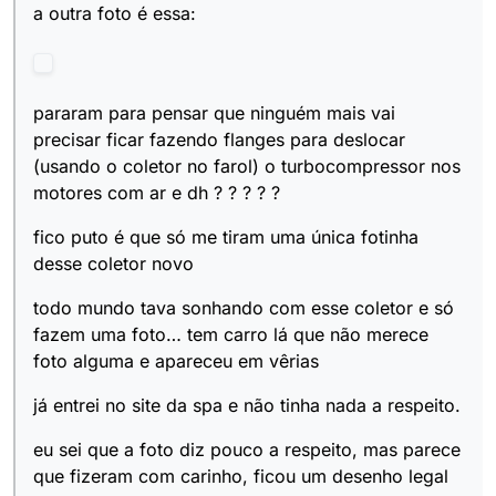
a outra foto é essa:
pararam para pensar que ninguém mais vai
precisar ficar fazendo flanges para deslocar
(usando o coletor no farol) o turbocompressor nos
motores com ar e dh ? ? ? ? ?
fico puto é que só me tiram uma única fotinha
desse coletor novo
todo mundo tava sonhando com esse coletor e só
fazem uma foto… tem carro lá que não merece
foto alguma e apareceu em vêrias
já entrei no site da spa e não tinha nada a respeito.
eu sei que a foto diz pouco a respeito, mas parece
que fizeram com carinho, ficou um desenho legal