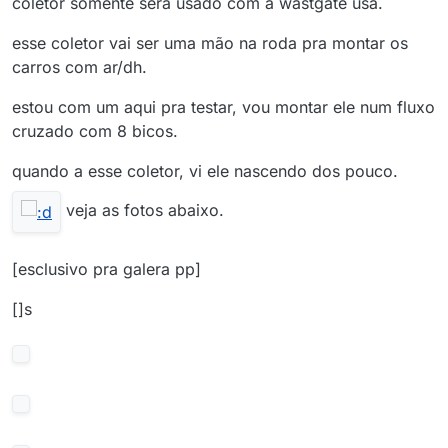
coletor somente sera usado com a wastgate usa.
esse coletor vai ser uma mão na roda pra montar os
carros com ar/dh.
estou com um aqui pra testar, vou montar ele num fluxo
cruzado com 8 bicos.
quando a esse coletor, vi ele nascendo dos pouco.
veja as fotos abaixo.
[esclusivo pra galera pp]
[]s