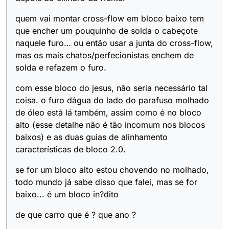
quem vai montar cross-flow em bloco baixo tem
que encher um pouquinho de solda o cabeçote
naquele furo… ou então usar a junta do cross-flow,
mas os mais chatos/perfecionistas enchem de
solda e refazem o furo.
com esse bloco do jesus, não seria necessário tal
coisa. o furo dágua do lado do parafuso molhado
de óleo está lá também, assim como é no bloco
alto (esse detalhe não é tão incomum nos blocos
baixos) e as duas guias de alinhamento
características de bloco 2.0.
se for um bloco alto estou chovendo no molhado,
todo mundo já sabe disso que falei, mas se for
baixo... é um bloco in?dito
de que carro que é ? que ano ?