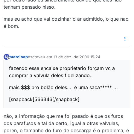
tenham pensado nisso.
mas eu acho que vai cozinhar o ar admitido, o que nao
é bom.
marcioap
escreveu em
13 de dez. de 2006 15:24
M
última edição por
Offline
fazendo esse encaixe proprietario forçam vc a
comprar a valvula deles fidelizando..
mais $$$ pro bolão deles… é uma saca***** ...
[snapback]566346[/snapback]
não, a informação que me foi pasado é que os furos
dos parafusos e tal da certo, igual a otras valvulas,
poren, o tamanho do furo de descarga é o problema, é