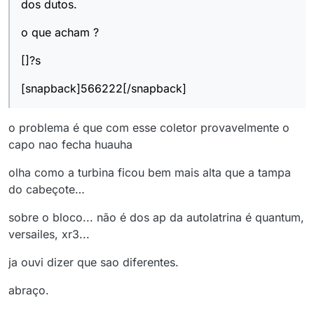
dos dutos.
o que acham ?
[]?s
[snapback]566222[/snapback]
o problema é que com esse coletor provavelmente o
capo nao fecha huauha
olha como a turbina ficou bem mais alta que a tampa
do cabeçote…
sobre o bloco... não é dos ap da autolatrina é quantum,
versailes, xr3...
ja ouvi dizer que sao diferentes.
abraço.