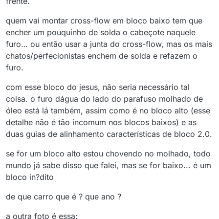
frente.
quem vai montar cross-flow em bloco baixo tem que
encher um pouquinho de solda o cabeçote naquele
furo… ou então usar a junta do cross-flow, mas os mais
chatos/perfecionistas enchem de solda e refazem o
furo.
com esse bloco do jesus, não seria necessário tal
coisa. o furo dágua do lado do parafuso molhado de
óleo está lá também, assim como é no bloco alto (esse
detalhe não é tão incomum nos blocos baixos) e as
duas guias de alinhamento características de bloco 2.0.
se for um bloco alto estou chovendo no molhado, todo
mundo já sabe disso que falei, mas se for baixo... é um
bloco in?dito
de que carro que é ? que ano ?
a outra foto é essa: