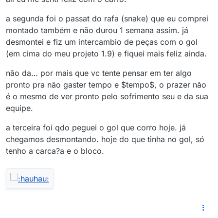
a segunda foi o passat do rafa (snake) que eu comprei
montado também e não durou 1 semana assim. já
desmontei e fiz um intercambio de peças com o gol
(em cima do meu projeto 1.9) e fiquei mais feliz ainda.
não da… por mais que vc tente pensar em ter algo
pronto pra não gaster tempo e $tempo$, o prazer não
é o mesmo de ver pronto pelo sofrimento seu e da sua
equipe.
a terceira foi qdo peguei o gol que corro hoje. já
chegamos desmontando. hoje do que tinha no gol, só
tenho a carca?a e o bloco.