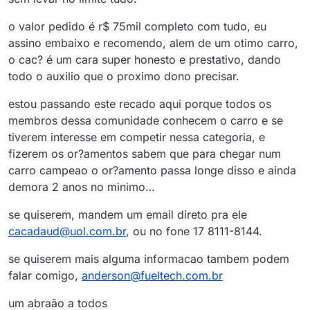
o valor pedido é r$ 75mil completo com tudo, eu
assino embaixo e recomendo, alem de um otimo carro,
o cac? é um cara super honesto e prestativo, dando
todo o auxilio que o proximo dono precisar.
estou passando este recado aqui porque todos os
membros dessa comunidade conhecem o carro e se
tiverem interesse em competir nessa categoria, e
fizerem os or?amentos sabem que para chegar num
carro campeao o or?amento passa longe disso e ainda
demora 2 anos no minimo…
se quiserem, mandem um email direto pra ele
cacadaud@uol.com.br
, ou no fone 17 8111-8144.
se quiserem mais alguma informacao tambem podem
falar comigo,
anderson@fueltech.com.br
um abraão a todos