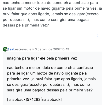
nao tenho a menor ideia de como eh a confusao para
se ligar um motor de navio gigante pela primeira vez. ja
ouvi falar que apos ligado, jamais se desligara(exceto
por quebras…), mas como sera gira uma bagaca
dessas pela primeira vez?
SeaL
escreveu em
3 de jan. de 2007 10:49
S
última edição por
Offline
imagina para ligar ele pela primeira vez
nao tenho a menor ideia de como eh a confusao
para se ligar um motor de navio gigante pela
primeira vez. ja ouvi falar que apos ligado, jamais
se desligara(exceto por quebras…), mas como
sera gira uma bagaca dessas pela primeira vez?
[snapback]574282[/snapback]