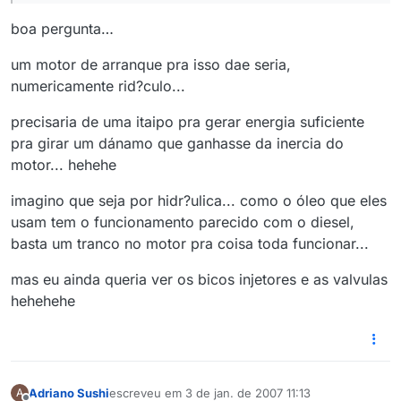
boa pergunta…
um motor de arranque pra isso dae seria,
numericamente rid?culo...
precisaria de uma itaipo pra gerar energia suficiente
pra girar um dánamo que ganhasse da inercia do
motor... hehehe
imagino que seja por hidr?ulica... como o óleo que eles
usam tem o funcionamento parecido com o diesel,
basta um tranco no motor pra coisa toda funcionar...
mas eu ainda queria ver os bicos injetores e as valvulas
hehehehe
Adriano Sushi
escreveu em
3 de jan. de 2007 11:13
A
última edição por