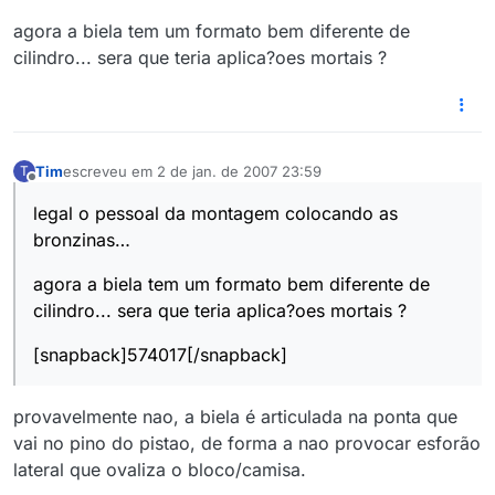
agora a biela tem um formato bem diferente de
cilindro... sera que teria aplica?oes mortais ?
Tim
escreveu em
2 de jan. de 2007 23:59
T
última edição por
Offline
legal o pessoal da montagem colocando as
bronzinas…
agora a biela tem um formato bem diferente de
cilindro... sera que teria aplica?oes mortais ?
[snapback]574017[/snapback]
provavelmente nao, a biela é articulada na ponta que
vai no pino do pistao, de forma a nao provocar esforão
lateral que ovaliza o bloco/camisa.