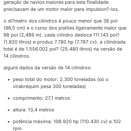
geração de navios maiores para esta finalidade
precisavam de um motor maior para impulsion?-los.
o di?metro dos cilindros é pouco menor que 38 pol
(96,5 cm) e o curso dos pistões ligeiramente maior que
98 pol (2,489 m). cada cilindro desloca 111.143 pol?
(1.820 litros) e produz 7.780 hp (7.787 cv). a cilindrada
total é de 1.556.002 pol? (25.480 litros) na versão de
14 cilindros.
alguns dados da versão de 14 cilindros:
peso total do motor: 2.300 toneladas (só o
virabrequim pesa 300 toneladas)
comprimento: 27,1 metros
altura: 13,4 metros
potência máxima: 108.920 hp (110.430 cv) a 102
rpm