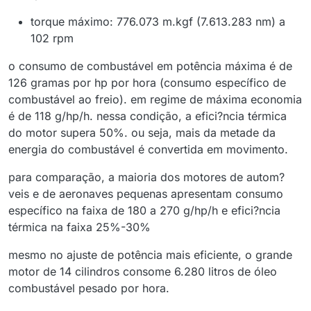
torque máximo: 776.073 m.kgf (7.613.283 nm) a
102 rpm
o consumo de combustável em potência máxima é de
126 gramas por hp por hora (consumo específico de
combustável ao freio). em regime de máxima economia
é de 118 g/hp/h. nessa condição, a efici?ncia térmica
do motor supera 50%. ou seja, mais da metade da
energia do combustável é convertida em movimento.
para comparação, a maioria dos motores de autom?
veis e de aeronaves pequenas apresentam consumo
específico na faixa de 180 a 270 g/hp/h e efici?ncia
térmica na faixa 25%-30%
mesmo no ajuste de potência mais eficiente, o grande
motor de 14 cilindros consome 6.280 litros de óleo
combustável pesado por hora.