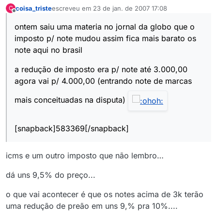
coisa_triste
escreveu em
23 de jan. de 2007 17:08
C
última edição por
Offline
ontem saiu uma materia no jornal da globo que o
imposto p/ note mudou assim fica mais barato os
note aqui no brasil
a redução de imposto era p/ note até 3.000,00
agora vai p/ 4.000,00 (entrando note de marcas
mais conceituadas na disputa)
[snapback]583369[/snapback]
icms e um outro imposto que não lembro…
dá uns 9,5% do preço...
o que vai acontecer é que os notes acima de 3k terão
uma redução de preão em uns 9,% pra 10%....