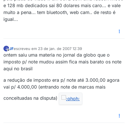
e 128 mb dedicados sai 80 dolares mais caro... e vale
muito a pena... tem bluetooth, web cam.. de resto é
igual...
JF
escreveu em
23 de jan. de 2007 12:39
J
última edição por
Offline
ontem saiu uma materia no jornal da globo que o
imposto p/ note mudou assim fica mais barato os note
aqui no brasil
a redução de imposto era p/ note até 3.000,00 agora
vai p/ 4.000,00 (entrando note de marcas mais
conceituadas na disputa)