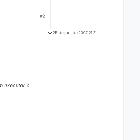
#2
25 de jan. de 2007 21:21
m executar o