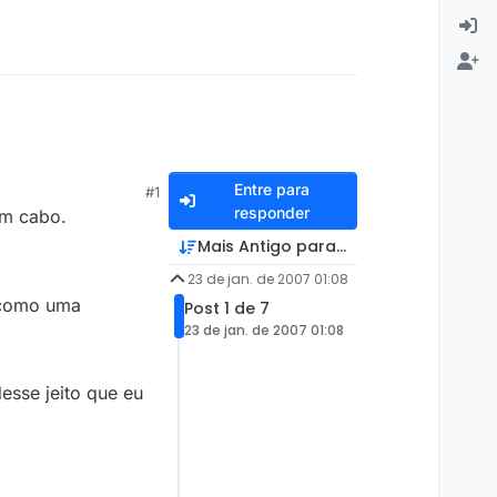
Entre para
#1
responder
em cabo.
Mais Antigo para Mais Recente
23 de jan. de 2007 01:08
p como uma
Post 1 de 7
23 de jan. de 2007 01:08
esse jeito que eu