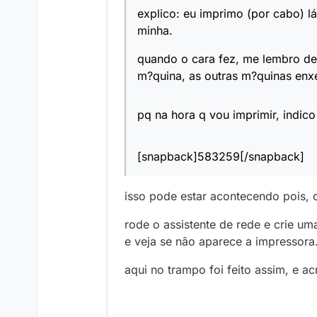
explico: eu imprimo (por cabo) l
minha.
quando o cara fez, me lembro de
m?quina, as outras m?quinas enxe
pq na hora q vou imprimir, indic
[snapback]583259[/snapback]
isso pode estar acontecendo pois,
rode o assistente de rede e crie u
e veja se não aparece a impressora
aqui no trampo foi feito assim, e ac