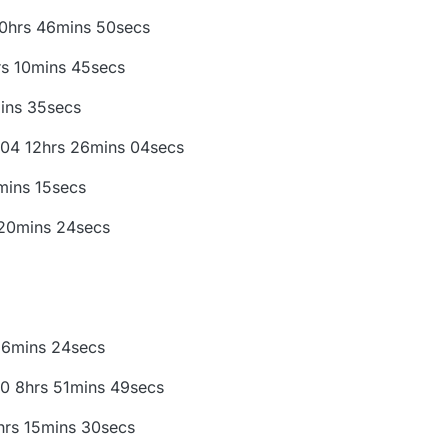
 10hrs 46mins 50secs
hrs 10mins 45secs
6mins 35secs
504 12hrs 26mins 04secs
5mins 15secs
s 20mins 24secs
 16mins 24secs
400 8hrs 51mins 49secs
0hrs 15mins 30secs