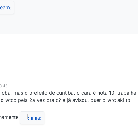
0:45
ba, mas o prefeito de curitiba. o cara é nota 10, trabalha 
o wtcc pela 2a vez pra c? e já avisou, quer o wrc aki tb
ernamente