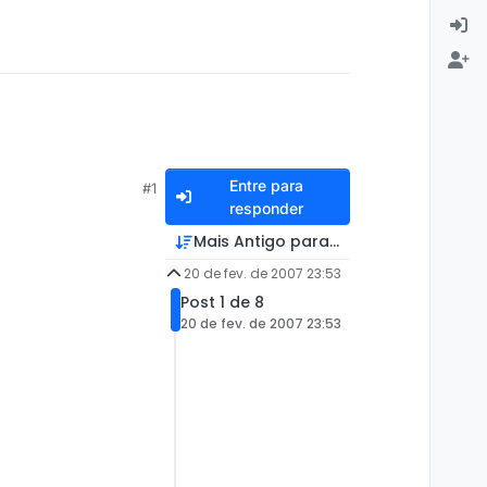
Entre para
#1
responder
Mais Antigo para Mais Recente
20 de fev. de 2007 23:53
Post 1 de 8
20 de fev. de 2007 23:53