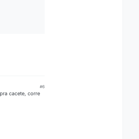
#6
pra cacete, corre