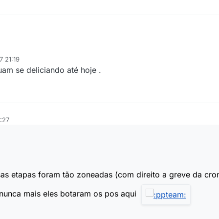
7 21:19
am se deliciando até hoje .
:27
essas etapas foram tão zoneadas (com direito a greve da 
 nunca mais eles botaram os pos aqui