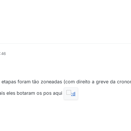
4:46
sas etapas foram tão zoneadas (com direito a greve da cr
is eles botaram os pos aqui