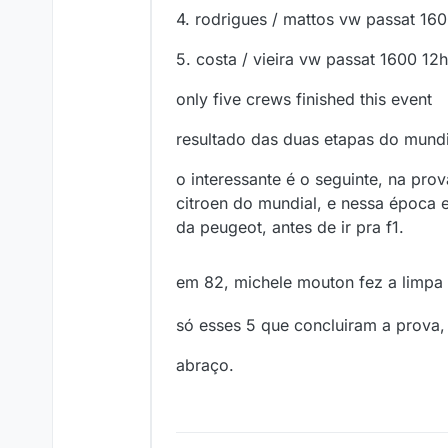
4. rodrigues / mattos vw passat 16
5. costa / vieira vw passat 1600 12
only five crews finished this event
resultado das duas etapas do mundia
o interessante é o seguinte, na pro
citroen do mundial, e nessa época e
da peugeot, antes de ir pra f1.
em 82, michele mouton fez a limpa
só esses 5 que concluiram a prova, 
abraço.