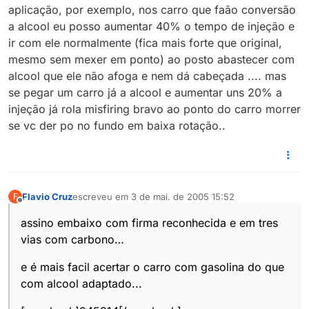
aplicação, por exemplo, nos carro que faão conversão
a alcool eu posso aumentar 40% o tempo de injeção e
ir com ele normalmente (fica mais forte que original,
mesmo sem mexer em ponto) ao posto abastecer com
alcool que ele não afoga e nem dá cabeçada .... mas
se pegar um carro já a alcool e aumentar uns 20% a
injeção já rola misfiring bravo ao ponto do carro morrer
se vc der po no fundo em baixa rotação..
Flavio Cruz
escreveu em
3 de mai. de 2005 15:52
F
última edição por
Offline
assino embaixo com firma reconhecida e em tres
vias com carbono…
e é mais facil acertar o carro com gasolina do que
com alcool adaptado...