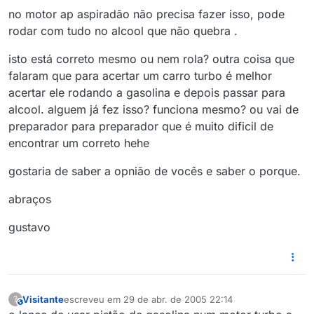
no motor ap aspiradão não precisa fazer isso, pode
rodar com tudo no alcool que não quebra .
isto está correto mesmo ou nem rola? outra coisa que
falaram que para acertar um carro turbo é melhor
acertar ele rodando a gasolina e depois passar para
alcool. alguem já fez isso? funciona mesmo? ou vai de
preparador para preparador que é muito dificil de
encontrar um correto hehe
gostaria de saber a opnião de vocês e saber o porque.
abraços
gustavo
Visitante
escreveu em
29 de abr. de 2005 22:14
?
This user is from outside of this forum
última edição por