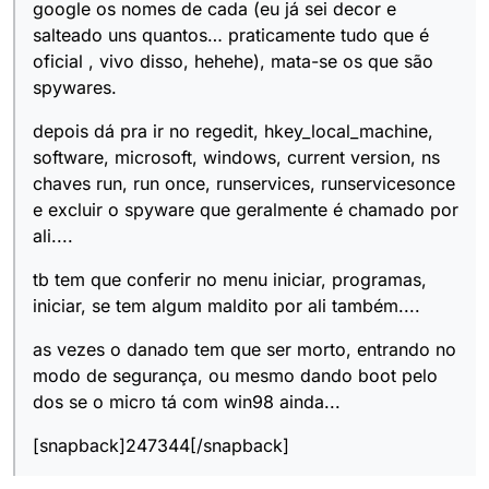
google os nomes de cada (eu já sei decor e
salteado uns quantos… praticamente tudo que é
oficial , vivo disso, hehehe), mata-se os que são
spywares.
depois dá pra ir no regedit, hkey_local_machine,
software, microsoft, windows, current version, ns
chaves run, run once, runservices, runservicesonce
e excluir o spyware que geralmente é chamado por
ali....
tb tem que conferir no menu iniciar, programas,
iniciar, se tem algum maldito por ali também....
as vezes o danado tem que ser morto, entrando no
modo de segurança, ou mesmo dando boot pelo
dos se o micro tá com win98 ainda...
[snapback]247344[/snapback]