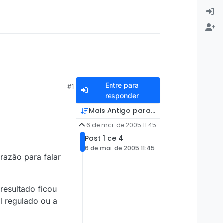
Entre para
#1
responder
Mais Antigo para Mais Recente
6 de mai. de 2005 11:45
Post 1 de 4
6 de mai. de 2005 11:45
razão para falar
resultado ficou
l regulado ou a