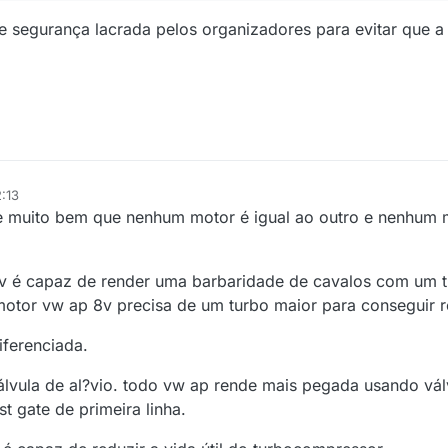
de segurança lacrada pelos organizadores para evitar que a
:13
e muito bem que nenhum motor é igual ao outro e nenhum 
 é capaz de render uma barbaridade de cavalos com um t
otor vw ap 8v precisa de um turbo maior para conseguir 
iferenciada.
vula de al?vio. todo vw ap rende mais pegada usando válv
gate de primeira linha.