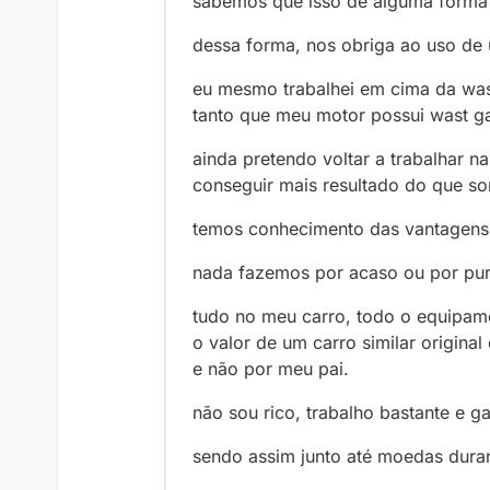
sabemos que isso de alguma forma é
dessa forma, nos obriga ao uso de
eu mesmo trabalhei em cima da was
tanto que meu motor possui wast ga
ainda pretendo voltar a trabalhar n
conseguir mais resultado do que so
temos conhecimento das vantagens
nada fazemos por acaso ou por pur
tudo no meu carro, todo o equipam
o valor de um carro similar origin
e não por meu pai.
não sou rico, trabalho bastante e 
sendo assim junto até moedas dura