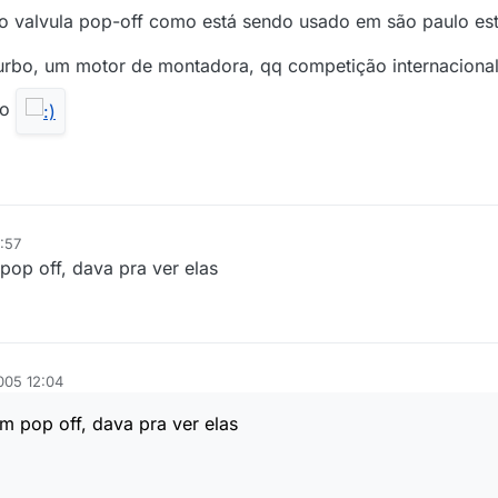
to valvula pop-off como está sendo usado em são paulo es
urbo, um motor de montadora, qq competição internaciona
do
:57
pop off, dava pra ver elas
005 12:04
m pop off, dava pra ver elas