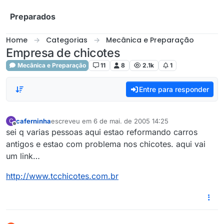
Skip to content
Preparados
Home
Categorias
Mecânica e Preparação
Empresa de chicotes
Mecânica e Preparação
11
8
2.1k
1
Entre para responder
caferninha
escreveu em
6 de mai. de 2005 14:25
C
última edição por
Offline
sei q varias pessoas aqui estao reformando carros
antigos e estao com problema nos chicotes. aqui vai
um link…
http://www.tcchicotes.com.br