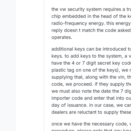
the vw security system requires a tr
chip embedded in the head of the key
radio-frequency energy. this energy p
reply doesn t match the code asked fo
operates.
additional keys can be introduced t
keys. to add keys to the system, a 
have the 4 or 7 digit secret key cod
plastic tag on one of the keys), we
supplying that, along with the vin, t
code, we proceed. if they supply th
we must also note the date the 7 di
importer code and enter that into o
day of issuance. in our case, we ca
dealers are reluctant to supply the
once we have the necessary code, w
procedure. please note that any key