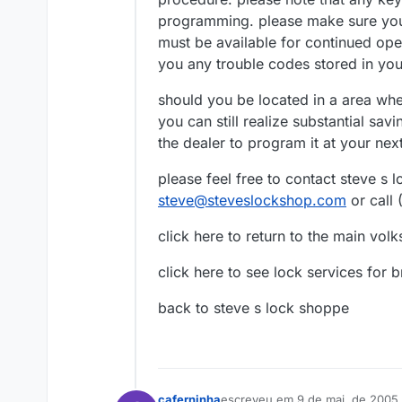
programming. please make sure you s
must be available for continued ope
you any trouble codes stored in yo
should you be located in a area wher
you can still realize substantial sa
the dealer to program it at your next
please feel free to contact steve s 
steve@steveslockshop.com
or call
click here to return to the main vo
click here to see lock services for b
back to steve s lock shoppe
caferninha
escreveu em
9 de mai. de 2005