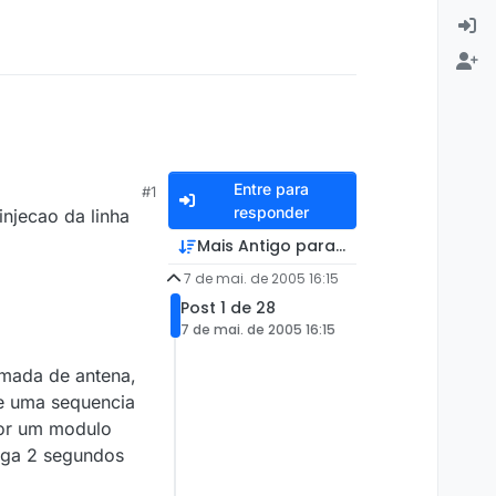
Entre para
#1
responder
njecao da linha
Mais Antigo para Mais Recente
7 de mai. de 2005 16:15
Post 1 de 28
7 de mai. de 2005 16:15
amada de antena,
be uma sequencia
por um modulo
liga 2 segundos