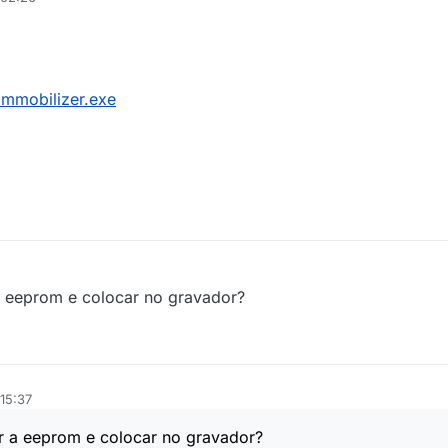
immobilizer.exe
 a eeprom e colocar no gravador?
15:37
rar a eeprom e colocar no gravador?