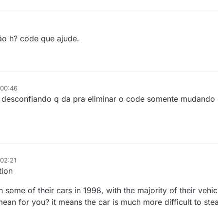
ão h? code que ajude.
 00:46
to desconfiando q da pra eliminar o code somente mudand
 02:21
tion
 some of their cars in 1998, with the majority of their vehi
an for you? it means the car is much more difficult to steal