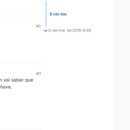
9 não lida
#2
12 de mai. de 2005 10:45
#3
m vai saber que
chave.