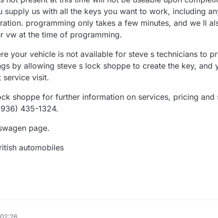
upply us with all the keys you want to work, including any
ration. programming only takes a few minutes, and we ll al
ur vw at the time of programming.
e your vehicle is not available for steve s technicians to p
vings by allowing steve s lock shoppe to create the key, and 
 service visit.
lock shoppe for further information on services, pricing and 
 (936) 435-1324.
lkswagen page.
ritish automobiles
 02:26