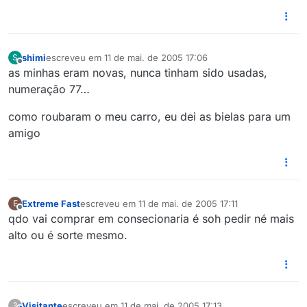
shimi
escreveu em
11 de mai. de 2005 17:06
S
última edição por
5 de nov. de 2005 13:07
Offline
as minhas eram novas, nunca tinham sido usadas,
numeração 77…
como roubaram o meu carro, eu dei as bielas para um
amigo
Extreme Fast
escreveu em
11 de mai. de 2005 17:11
E
última edição por
Offline
qdo vai comprar em consecionaria é soh pedir né mais
alto ou é sorte mesmo.
Visitante
escreveu em
11 de mai. de 2005 17:13
?