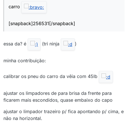
carro
[snapback]256531[/snapback]
essa da? é
(tri ninja
)
minha contribuição:
calibrar os pneu do carro da vêia com 45lb
ajustar os limpadores de para brisa da frente para
ficarem mais escondidos, quase embaixo do capo
ajustar o limpador trazeiro p/ fica apontando p/ cima, e
não na horizontal.