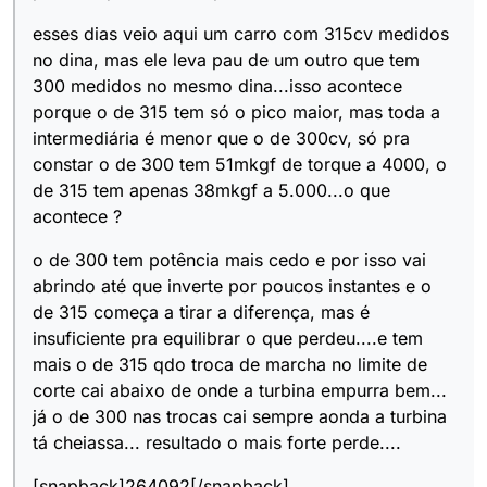
esses dias veio aqui um carro com 315cv medidos
no dina, mas ele leva pau de um outro que tem
300 medidos no mesmo dina...isso acontece
porque o de 315 tem só o pico maior, mas toda a
intermediária é menor que o de 300cv, só pra
constar o de 300 tem 51mkgf de torque a 4000, o
de 315 tem apenas 38mkgf a 5.000...o que
acontece ?
o de 300 tem potência mais cedo e por isso vai
abrindo até que inverte por poucos instantes e o
de 315 começa a tirar a diferença, mas é
insuficiente pra equilibrar o que perdeu....e tem
mais o de 315 qdo troca de marcha no limite de
corte cai abaixo de onde a turbina empurra bem...
já o de 300 nas trocas cai sempre aonda a turbina
tá cheiassa... resultado o mais forte perde....
[snapback]264092[/snapback]