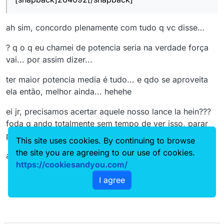
ah sim, concordo plenamente com tudo q vc disse…
? q o q eu chamei de potencia seria na verdade força
vai... por assim dizer...
ter maior potencia media é tudo... e qdo se aproveita
ela então, melhor ainda... hehehe
ei jr, precisamos acertar aquele nosso lance la hein???
foda q ando totalmente sem tempo de ver isso, parar
pra pensar, e tal...
This site uses cookies. By continuing to browse
the site you are agreeing to our use of cookies.
abraços
https://cookiesandyou.com/
I agree